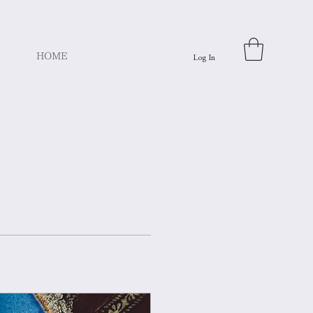
HOME
Log In