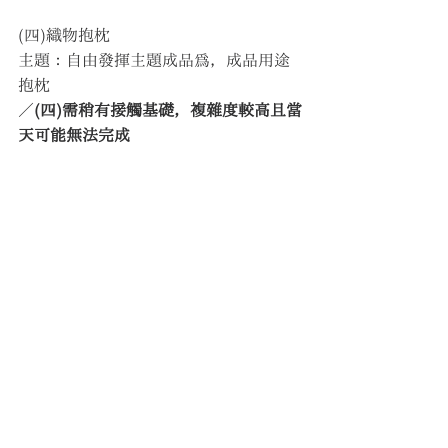
(四)織物抱枕
主題：自由發揮主題成品為，成品用途
抱枕　
／
(四)需稍有接觸基礎，複雜度較高且當
天可能無法完成　