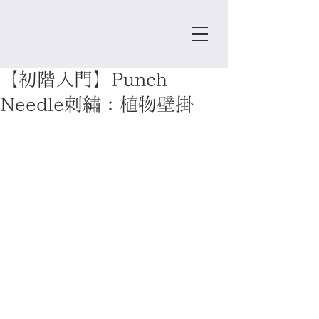
【初階入門】Punch
Needle刺繡：植物壁掛