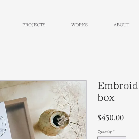
PROJECTS
WORKS
ABOUT
Embroide
box
Pric
$450.00
Quantity
*