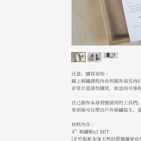
注意，購買須知：
線上刺繡課程內有些額外須另再
非常介意請勿購買，如急用可參照
自己創作本身習慣使用的工具們
拿到後可以帶出戶外刺繡寫生，
材料內含：
4”刺繡框x1 MIT
(＃竹版框本身天然材質偶爾會有