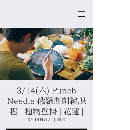
3/14(六) Punch
Needle 俄羅斯刺繡課
程 - 植物壁掛 | 花蓮 |
3月14日週六
  |  
龍宮