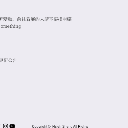
所變動，前往看展的人請不要撲空囉！
thing⁣

再更新公告⁣
Copyright © Hsieh Sheng All Rights