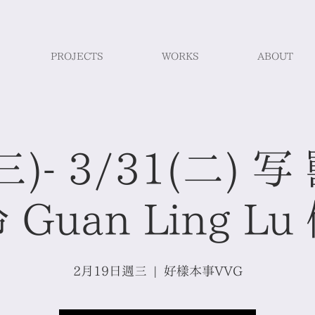
PROJECTS
WORKS
ABOUT
三)- 3/31(二) 
 Guan Ling Lu
2月19日週三
  |  
好樣本事VVG