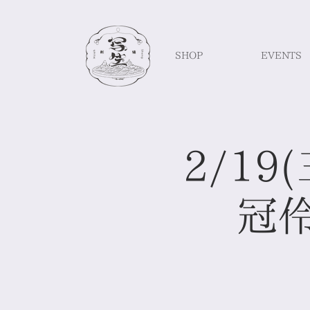
SHOP
EVENTS
2/19(
冠伶