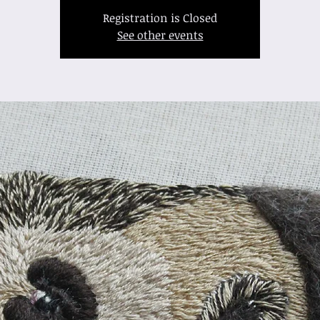
Registration is Closed
See other events