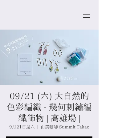
09/21 (六) 大自然的
色彩編織 - 幾何刺繡編
織飾物 | 高雄場 |
9月21日週六
  |  
山美咖啡 Summit Takao