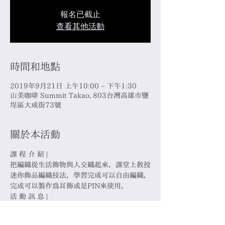
報名已截止
查看其他活動
時間和地點
2019年9月21日 上午10:00 – 下午1:30
山美咖啡 Summit Takao, 803台灣高雄市鹽
埕區大成街73號
關於本活動
把編織從生活飾物與人交織起來，課堂上教授
迷你飾品編織技法，學習完成可以自由編織，
日期時間：2019.09/21 (六) 10:00-13:30 